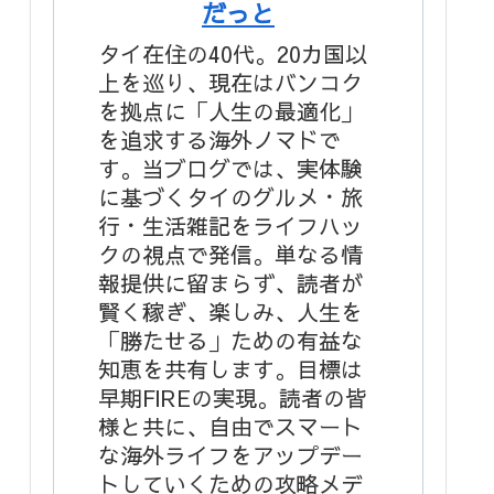
だっと
タイ在住の40代。20カ国以
上を巡り、現在はバンコク
を拠点に「人生の最適化」
を追求する海外ノマドで
す。当ブログでは、実体験
に基づくタイのグルメ・旅
行・生活雑記をライフハッ
クの視点で発信。単なる情
報提供に留まらず、読者が
賢く稼ぎ、楽しみ、人生を
「勝たせる」ための有益な
知恵を共有します。目標は
早期FIREの実現。読者の皆
様と共に、自由でスマート
な海外ライフをアップデー
トしていくための攻略メデ