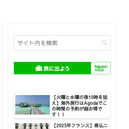
【火曜と水曜の夜10時を狙
え】海外旅行はAgodaでこ
の時間の予約が超お得で
す！！
【2025年フランス】南仏ニ