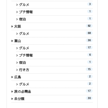
グルメ
3
プチ情報
1
宿泊
1
大阪
82
グルメ
68
富山
36
グルメ
17
プチ情報
6
宿泊
1
行き方
15
広島
2
グルメ
2
旅の必需品
17
未分類
30