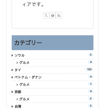
ィアです。
カテゴリー
ソウル
5
グルメ
4
タイ
153
ベトナム・ダナン
4
グルメ
1
京都
4
グルメ
2
台湾
5