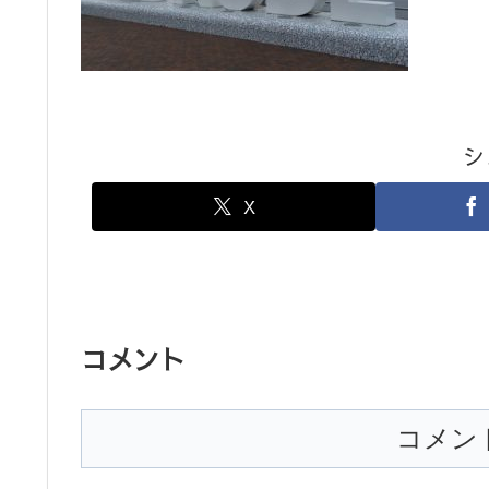
シ
X
コメント
コメン