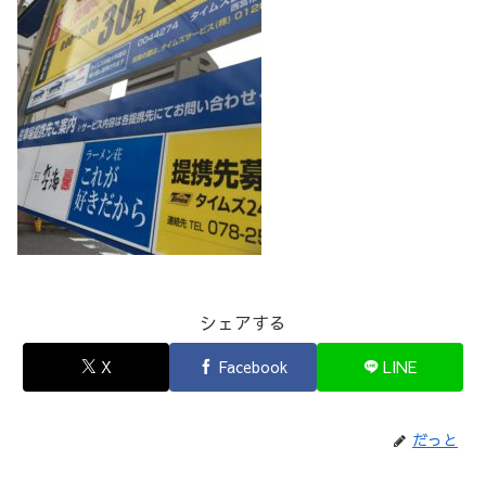
シェアする
X
Facebook
LINE
だっと