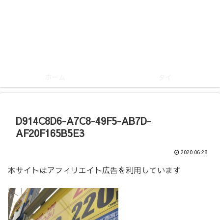
ホーム
タイ
D914C8D6-A7C8-49F5-AB7D-
AF20F165B5E3
2020.06.28
本サイトはアフィリエイト広告を利用しています