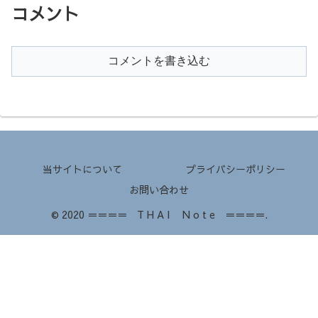
コメント
コメントを書き込む
当サイトについて
プライバシーポリシー
お問い合わせ
© 2020 ＝＝＝＝ T H A I N o t e ＝＝＝＝.