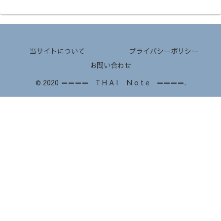
当サイトについて
プライバシーポリシー
お問い合わせ
© 2020 ＝＝＝＝ T H A I N o t e ＝＝＝＝.