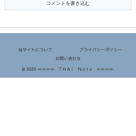
コメントを書き込む
当サイトについて
プライバシーポリシー
お問い合わせ
© 2020 ＝＝＝＝ T H A I N o t e ＝＝＝＝.