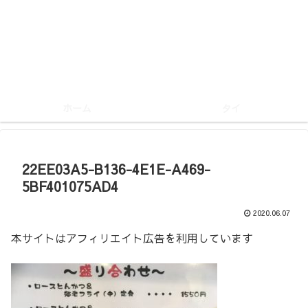
ホーム
タイ
22EE03A5-B136-4E1E-A469-
5BF401075AD4
2020.06.07
本サイトはアフィリエイト広告を利用しています