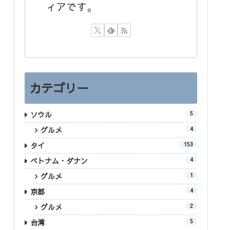
ィアです。
カテゴリー
ソウル
5
グルメ
4
タイ
153
ベトナム・ダナン
4
グルメ
1
京都
4
グルメ
2
台湾
5