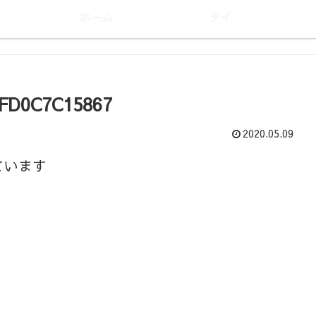
ホーム
タイ
FD0C7C15867
2020.05.09
ています