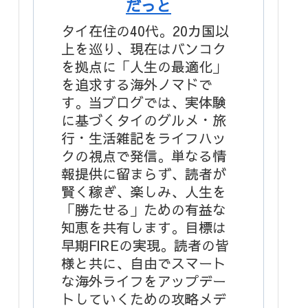
だっと
タイ在住の40代。20カ国以
上を巡り、現在はバンコク
を拠点に「人生の最適化」
を追求する海外ノマドで
す。当ブログでは、実体験
に基づくタイのグルメ・旅
行・生活雑記をライフハッ
クの視点で発信。単なる情
報提供に留まらず、読者が
賢く稼ぎ、楽しみ、人生を
「勝たせる」ための有益な
知恵を共有します。目標は
早期FIREの実現。読者の皆
様と共に、自由でスマート
な海外ライフをアップデー
トしていくための攻略メデ