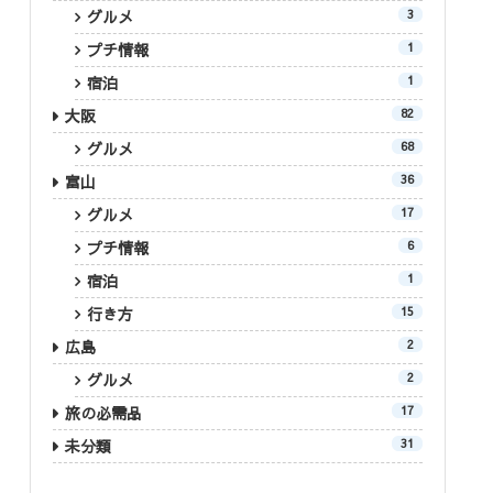
グルメ
3
プチ情報
1
宿泊
1
大阪
82
グルメ
68
富山
36
グルメ
17
プチ情報
6
宿泊
1
行き方
15
広島
2
グルメ
2
旅の必需品
17
未分類
31