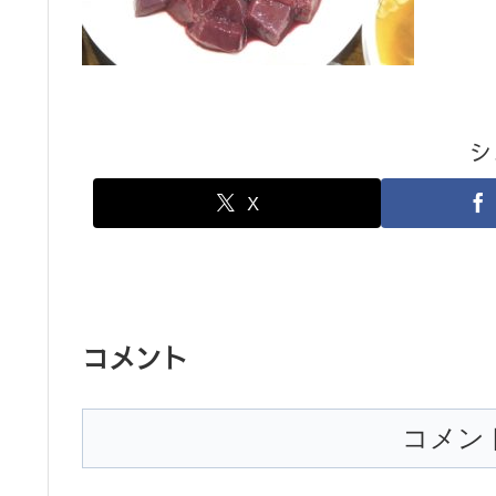
シ
X
コメント
コメン