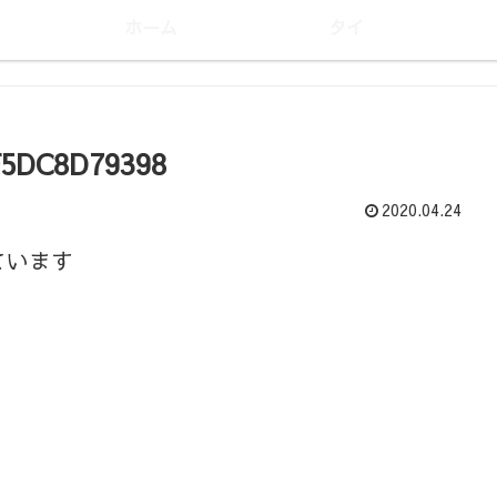
ホーム
タイ
F5DC8D79398
2020.04.24
ています