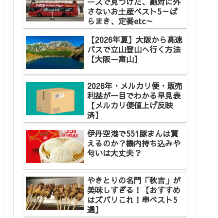
ースで見つけた、絶対に外
さないお土産ベスト5～ば
らまき、定番etc～
【2026年夏】大阪から高速
バスで立山登山へ行く方法
【大阪ー富山】
2026年・メルカリ便・販売
利益が一目でわかる早見表
【メルカリ便値上げ反映
済】
伊丹空港で551豚まんは買
えるのか？機内持ち込みや
匂いは大丈夫？
やきとりの名門「秋吉」が
美味しすぎる！【おすすめ
はズバリこれ！串ベスト5
選】