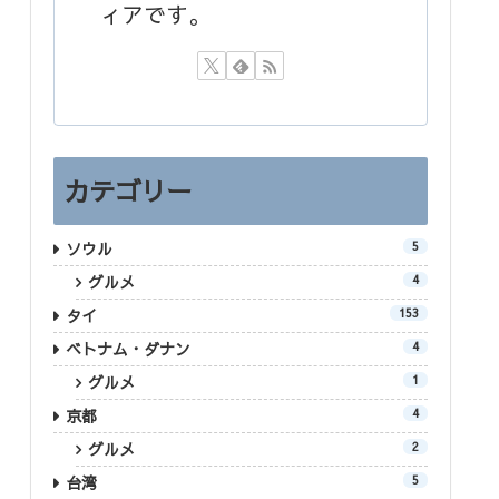
ィアです。
カテゴリー
ソウル
5
グルメ
4
タイ
153
ベトナム・ダナン
4
グルメ
1
京都
4
グルメ
2
台湾
5