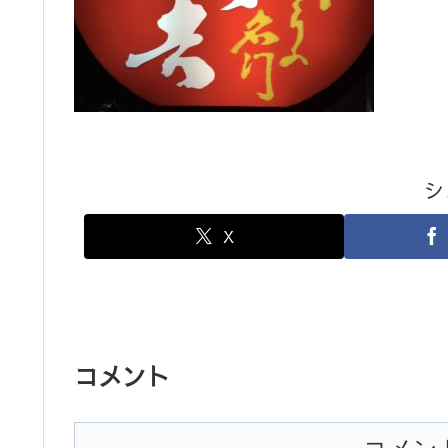
シ
X
コメント