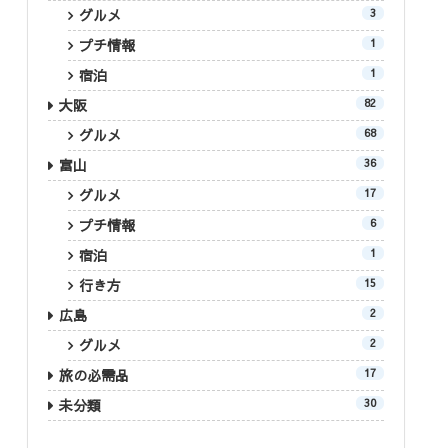
グルメ
3
プチ情報
1
宿泊
1
大阪
82
グルメ
68
富山
36
グルメ
17
プチ情報
6
宿泊
1
行き方
15
広島
2
グルメ
2
旅の必需品
17
未分類
30