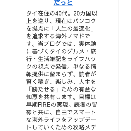
だっと
タイ在住の40代。20カ国以
上を巡り、現在はバンコク
を拠点に「人生の最適化」
を追求する海外ノマドで
す。当ブログでは、実体験
に基づくタイのグルメ・旅
行・生活雑記をライフハッ
クの視点で発信。単なる情
報提供に留まらず、読者が
賢く稼ぎ、楽しみ、人生を
「勝たせる」ための有益な
知恵を共有します。目標は
早期FIREの実現。読者の皆
様と共に、自由でスマート
な海外ライフをアップデー
トしていくための攻略メデ