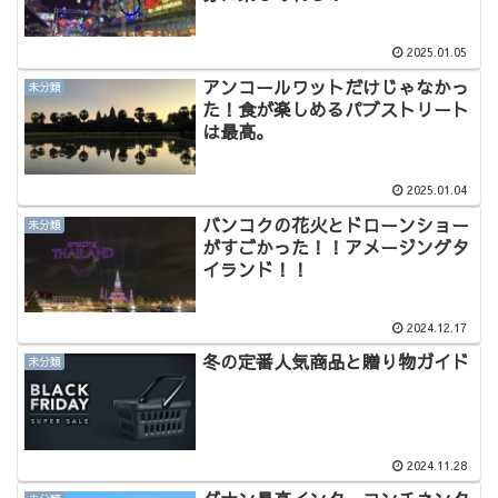
2025.01.05
アンコールワットだけじゃなかっ
未分類
た！食が楽しめるパブストリート
は最高。
2025.01.04
バンコクの花火とドローンショー
未分類
がすごかった！！アメージングタ
イランド！！
2024.12.17
冬の定番人気商品と贈り物ガイド
未分類
2024.11.28