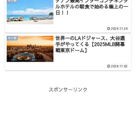
ダナン最高インターコンチネンタ
未分類
ルホテルの朝食で始める極上の一
日！！
2024.11.24
世界一のLAドジャース、大谷選
未分類
手がやってくる【2025MLB開幕
戦東京ドーム】
2024.11.02
スポンサーリンク