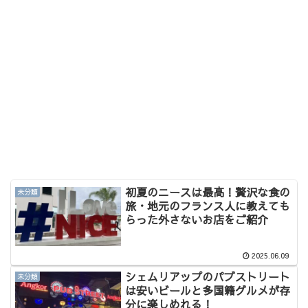
初夏のニースは最高！贅沢な食の
未分類
旅・地元のフランス人に教えても
らった外さないお店をご紹介
2025.06.09
シェムリアップのパブストリート
未分類
は安いビールと多国籍グルメが存
分に楽しめれる！