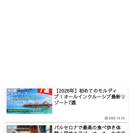
【2026年】初めてのモルディ
未分類
ブ！オールインクルーシブ最新リ
ゾート7選
2025.12.23
バルセロナで最高の食べ歩き体
未分類