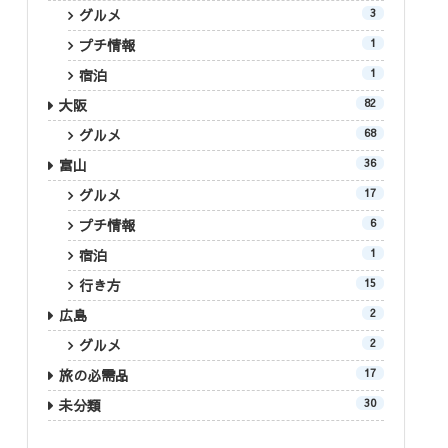
グルメ
3
プチ情報
1
宿泊
1
大阪
82
グルメ
68
富山
36
グルメ
17
プチ情報
6
宿泊
1
行き方
15
広島
2
グルメ
2
旅の必需品
17
未分類
30