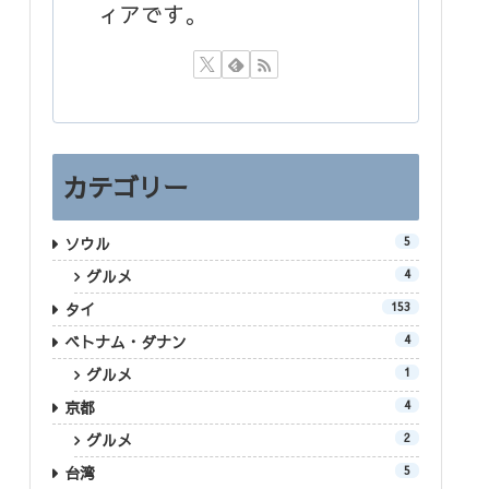
ィアです。
カテゴリー
ソウル
5
グルメ
4
タイ
153
ベトナム・ダナン
4
グルメ
1
京都
4
グルメ
2
台湾
5