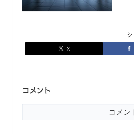
シ
X
コメント
コメン