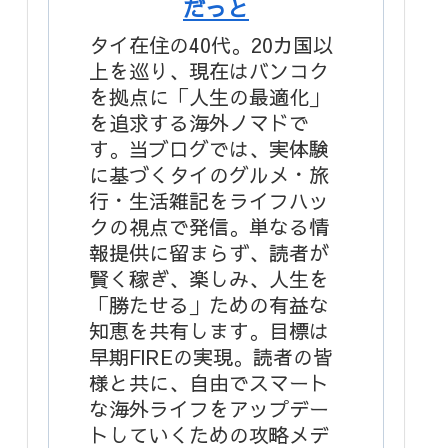
だっと
タイ在住の40代。20カ国以
上を巡り、現在はバンコク
を拠点に「人生の最適化」
を追求する海外ノマドで
す。当ブログでは、実体験
に基づくタイのグルメ・旅
行・生活雑記をライフハッ
クの視点で発信。単なる情
報提供に留まらず、読者が
賢く稼ぎ、楽しみ、人生を
「勝たせる」ための有益な
知恵を共有します。目標は
早期FIREの実現。読者の皆
様と共に、自由でスマート
な海外ライフをアップデー
トしていくための攻略メデ