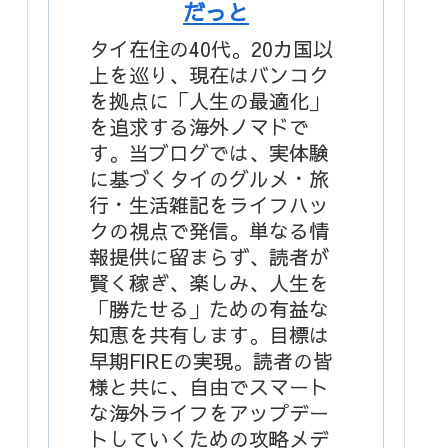
だっと
タイ在住の40代。20カ国以
上を巡り、現在はバンコク
を拠点に「人生の最適化」
を追求する海外ノマドで
す。当ブログでは、実体験
に基づくタイのグルメ・旅
行・生活雑記をライフハッ
クの視点で発信。単なる情
報提供に留まらず、読者が
賢く稼ぎ、楽しみ、人生を
「勝たせる」ための有益な
知恵を共有します。目標は
早期FIREの実現。読者の皆
様と共に、自由でスマート
な海外ライフをアップデー
トしていくための攻略メデ