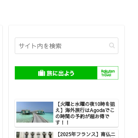
【火曜と水曜の夜10時を狙
え】海外旅行はAgodaでこ
の時間の予約が超お得で
す！！
【2025年フランス】南仏ニ