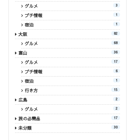
グルメ
3
プチ情報
1
宿泊
1
大阪
82
グルメ
68
富山
36
グルメ
17
プチ情報
6
宿泊
1
行き方
15
広島
2
グルメ
2
旅の必需品
17
未分類
30