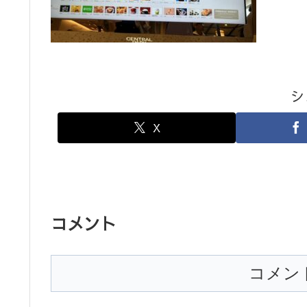
シ
X
コメント
コメン