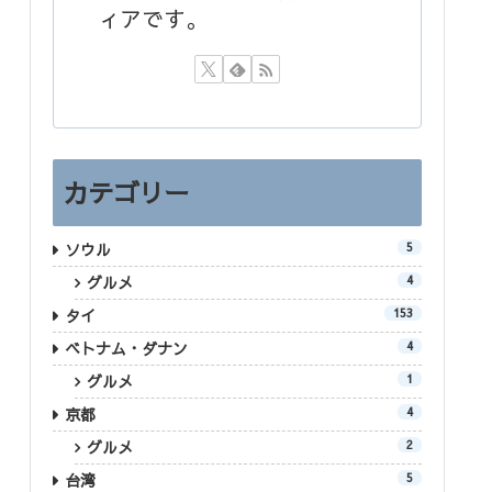
ィアです。
カテゴリー
ソウル
5
グルメ
4
タイ
153
ベトナム・ダナン
4
グルメ
1
京都
4
グルメ
2
台湾
5