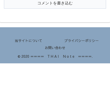
コメントを書き込む
当サイトについて
プライバシーポリシー
お問い合わせ
© 2020 ＝＝＝＝ T H A I N o t e ＝＝＝＝.