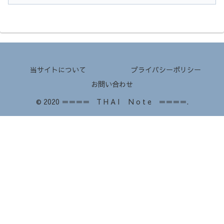
当サイトについて
プライバシーポリシー
お問い合わせ
© 2020 ＝＝＝＝ T H A I N o t e ＝＝＝＝.