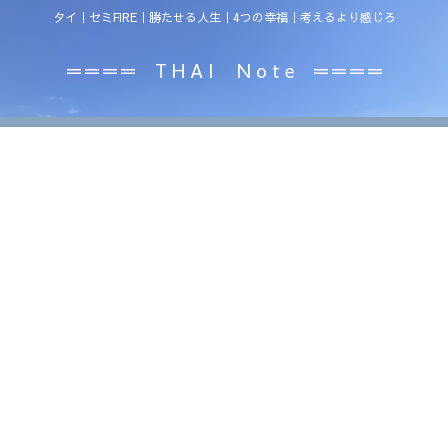
タイ｜セミFIRE｜勝たせる人生｜4つの幸福｜考えるより感じろ
＝＝＝＝ T H A I N o t e ＝＝＝＝