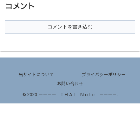
コメント
コメントを書き込む
当サイトについて
プライバシーポリシー
お問い合わせ
© 2020 ＝＝＝＝ T H A I N o t e ＝＝＝＝.